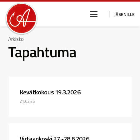
JÄSENILLE
Arkisto
Tapahtuma
Kevätkokous 19.3.2026
21.02.26
Virtaankoski 27.-28.6.2026