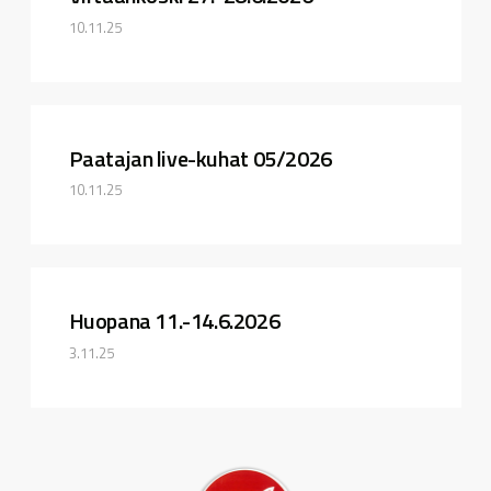
10.11.25
Paatajan live-kuhat 05/2026
10.11.25
Huopana 11.-14.6.2026
3.11.25