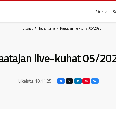
Etusivu
S
Etusivu
Tapahtuma
Paatajan live-kuhat 05/2026
aatajan live-kuhat 05/20
Julkaistu:
10.11.25